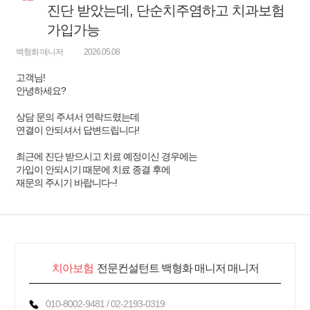
변
진단 받았는데, 단순치주염하고 치과보험
가입가능
백형화 매니저
2026.05.08
고객님!
안녕하세요?
상담 문의 주셔서 연락드렸는데
연결이 안되셔서 답변드립니다!
최근에 진단 받으시고 치료 예정이신 경우에는
가입이 안되시기 때문에 치료 종결 후에
재문의 주시기 바랍니다~!
치아보험
전문컨설턴트 백형화 매니저 매니저
010-8002-9481 / 02-2193-0319