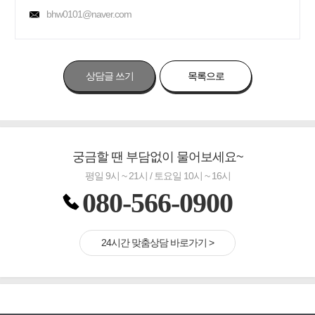
bhw0101@naver.com
상담글 쓰기
목록으로
궁금할 땐 부담없이 물어보세요~
평일 9시 ~ 21시 / 토요일 10시 ~ 16시
080-566-0900
24시간 맞춤상담 바로가기 >