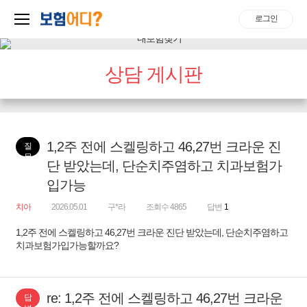
로그인
상담 게시판
1,2주 전에 스켈링하고 46,27번 크라운 진
질
문
단 받았는데, 단순치주염하고 치과보험가
입가능
치아
2026.05.01
구*라
조회수 4865
답변
1
1,2주 전에 스켈링하고 46,27번 크라운 진단 받았는데, 단순치주염하고
치과보험가입가능할까요?
re: 1,2주 전에 스켈링하고 46,27번 크라운
답