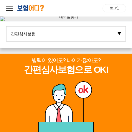
로그인
병력이 있어도? 나이가 많아도?
간편심사보험으로 OK!