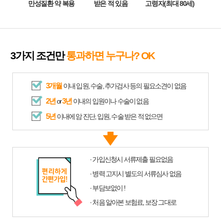
만성질환 약 복용
받은 적 있음
고령자(최대 80세)
3가지 조건만
통과하면 누구나? OK
3개월
이내 입원, 수술, 추가검사 등의 필요소견이 없음
2년
3년
or
이내의 입원이나 수술이 없음
5년
이내에 암 진단, 입원, 수술 받은 적 없으면
· 가입신청시 서류제출 필요없음
· 병력 고지시 별도의 서류심사 없음
· 부담보없이 !
· 처음 알아본 보험료, 보장 그대로